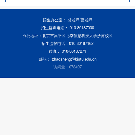
招生办公室： 盛老师 曹老师
招生咨询电话： 010-80187000
办公地址：北京市昌平区北京信息科技大学沙河校区
招生监督电话：010-80187162
传真： 010-80187271
邮箱： zhaosheng@bistu.edu.cn
访问量：678497