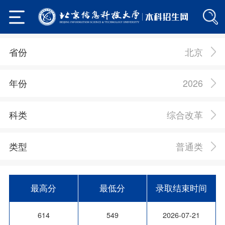
北京
省份
2026
年份
综合改革
科类
普通类
类型
最高分
最低分
录取结束时间
614
549
2026-07-21